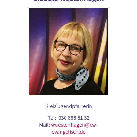
Kreisjugendpfarrerin
Tel: 030 685 81 32
Mail:
wuestenhagen@cw-
evangelisch.de