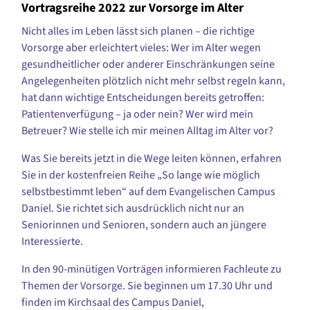
Vortragsreihe 2022 zur Vorsorge im Alter
Nicht alles im Leben lässt sich planen – die richtige
Vorsorge aber erleichtert vieles: Wer im Alter wegen
gesundheitlicher oder anderer Einschränkungen seine
Angelegenheiten plötzlich nicht mehr selbst regeln kann,
hat dann wichtige Entscheidungen bereits getroffen:
Patientenverfügung – ja oder nein? Wer wird mein
Betreuer? Wie stelle ich mir meinen Alltag im Alter vor?
Was Sie bereits jetzt in die Wege leiten können, erfahren
Sie in der kostenfreien Reihe „So lange wie möglich
selbstbestimmt leben“ auf dem Evangelischen Campus
Daniel. Sie richtet sich ausdrücklich nicht nur an
Seniorinnen und Senioren, sondern auch an jüngere
Interessierte.
In den 90-minütigen Vorträgen informieren Fachleute zu
Themen der Vorsorge. Sie beginnen um 17.30 Uhr und
finden im Kirchsaal des Campus Daniel,