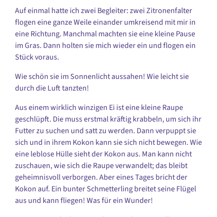
Auf einmal hatte ich zwei Begleiter: zwei Zitronenfalter
flogen eine ganze Weile einander umkreisend mit mir in
eine Richtung. Manchmal machten sie eine kleine Pause
im Gras. Dann holten sie mich wieder ein und flogen ein
Stück voraus.
Wie schön sie im Sonnenlicht aussahen! Wie leicht sie
durch die Luft tanzten!
Aus einem wirklich winzigen Ei ist eine kleine Raupe
geschlüpft. Die muss erstmal kräftig krabbeln, um sich ihr
Futter zu suchen und satt zu werden. Dann verpuppt sie
sich und in ihrem Kokon kann sie sich nicht bewegen. Wie
eine leblose Hülle sieht der Kokon aus. Man kann nicht
zuschauen, wie sich die Raupe verwandelt; das bleibt
geheimnisvoll verborgen. Aber eines Tages bricht der
Kokon auf. Ein bunter Schmetterling breitet seine Flügel
aus und kann fliegen! Was für ein Wunder!