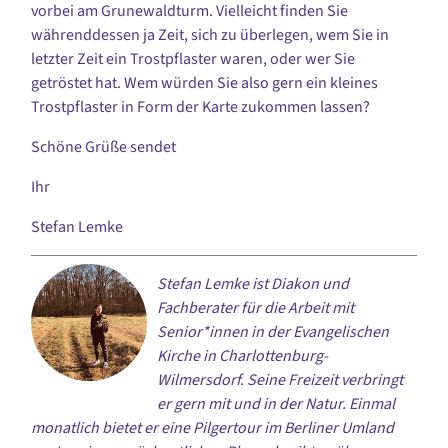
vorbei am Grunewaldturm. Vielleicht finden Sie
währenddessen ja Zeit, sich zu überlegen, wem Sie in
letzter Zeit ein Trostpflaster waren, oder wer Sie
getröstet hat. Wem würden Sie also gern ein kleines
Trostpflaster in Form der Karte zukommen lassen?
Schöne Grüße sendet
Ihr
Stefan Lemke
Stefan Lemke ist Diakon und
Fachberater für die Arbeit mit
Senior*innen in der Evangelischen
Kirche in Charlottenburg-
Wilmersdorf. Seine Freizeit verbringt
er gern mit und in der Natur. Einmal
monatlich bietet er eine Pilgertour im Berliner Umland