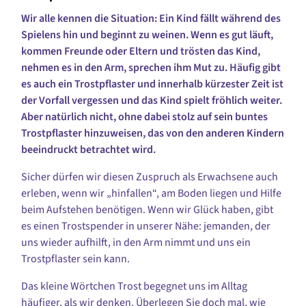
Wir alle kennen die Situation: Ein Kind fällt während des
Spielens hin und beginnt zu weinen. Wenn es gut läuft,
kommen Freunde oder Eltern und trösten das Kind,
nehmen es in den Arm, sprechen ihm Mut zu. Häufig gibt
es auch ein Trostpflaster und innerhalb kürzester Zeit ist
der Vorfall vergessen und das Kind spielt fröhlich weiter.
Aber natürlich nicht, ohne dabei stolz auf sein buntes
Trostpflaster hinzuweisen, das von den anderen Kindern
beeindruckt betrachtet wird.
Sicher dürfen wir diesen Zuspruch als Erwachsene auch
erleben, wenn wir „hinfallen“, am Boden liegen und Hilfe
beim Aufstehen benötigen. Wenn wir Glück haben, gibt
es einen Trostspender in unserer Nähe: jemanden, der
uns wieder aufhilft, in den Arm nimmt und uns ein
Trostpflaster sein kann.
Das kleine Wörtchen Trost begegnet uns im Alltag
häufiger, als wir denken. Überlegen Sie doch mal, wie