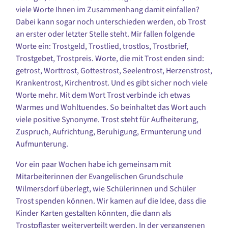
viele Worte Ihnen im Zusammenhang damit einfallen?
Dabei kann sogar noch unterschieden werden, ob Trost
an erster oder letzter Stelle steht. Mir fallen folgende
Worte ein: Trostgeld, Trostlied, trostlos, Trostbrief,
Trostgebet, Trostpreis. Worte, die mit Trost enden sind:
getrost, Worttrost, Gottestrost, Seelentrost, Herzenstrost,
Krankentrost, Kirchentrost. Und es gibt sicher noch viele
Worte mehr. Mit dem Wort Trost verbinde ich etwas
Warmes und Wohltuendes. So beinhaltet das Wort auch
viele positive Synonyme. Trost steht für Aufheiterung,
Zuspruch, Aufrichtung, Beruhigung, Ermunterung und
Aufmunterung.
Vor ein paar Wochen habe ich gemeinsam mit
Mitarbeiterinnen der Evangelischen Grundschule
Wilmersdorf überlegt, wie Schülerinnen und Schüler
Trost spenden können. Wir kamen auf die Idee, dass die
Kinder Karten gestalten könnten, die dann als
Trostpflaster weiterverteilt werden. In der vergangenen