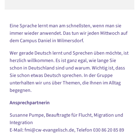
Eine Sprache lernt man am schnellsten, wenn man sie
immer wieder anwendet. Das tun wir jeden Mittwoch auf
dem Campus Daniel in Wilmersdorf.
Wer gerade Deutsch lernt und Sprechen üben möchte, ist
herzlich willkommen. Es ist ganz egal, wie lange Sie
schon in Deutschland sind und warum. Wichtig ist, dass
Sie schon etwas Deutsch sprechen. In der Gruppe
unterhalten wir uns über Themen, die Ihnen im Alltag
begegnen.
Ansprechpartnerin
Susanne Pumpe, Beauftragte für Flucht, Migration und
Integration
E-Mail: fmi@cw-evangelisch.de, Telefon
030 86 20 85 89