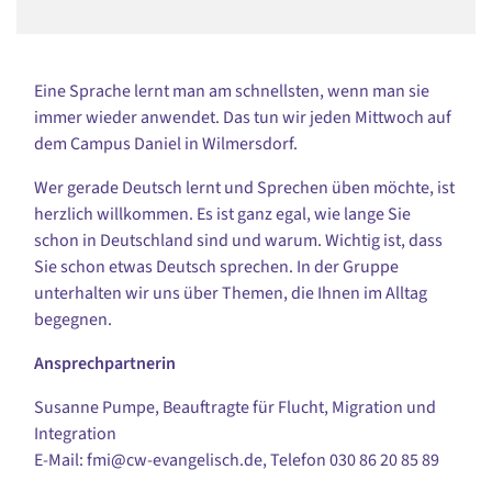
Eine Sprache lernt man am schnellsten, wenn man sie
immer wieder anwendet. Das tun wir jeden Mittwoch auf
dem Campus Daniel in Wilmersdorf.
Wer gerade Deutsch lernt und Sprechen üben möchte, ist
herzlich willkommen. Es ist ganz egal, wie lange Sie
schon in Deutschland sind und warum. Wichtig ist, dass
Sie schon etwas Deutsch sprechen. In der Gruppe
unterhalten wir uns über Themen, die Ihnen im Alltag
begegnen.
Ansprechpartnerin
Susanne Pumpe, Beauftragte für Flucht, Migration und
Integration
E-Mail: fmi@cw-evangelisch.de, Telefon
030 86 20 85 89