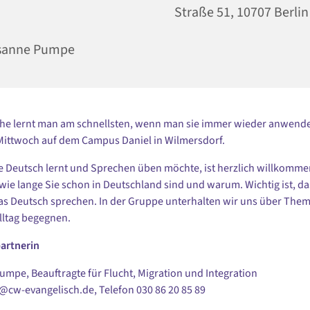
Straße 51, 10707 Berlin
sanne Pumpe
he lernt man am schnellsten, wenn man sie immer wieder anwende
Mittwoch auf dem Campus Daniel in Wilmersdorf.
 Deutsch lernt und Sprechen üben möchte, ist herzlich willkommen.
 wie lange Sie schon in Deutschland sind und warum. Wichtig ist, da
s Deutsch sprechen. In der Gruppe unterhalten wir uns über Them
lltag begegnen.
artnerin
mpe, Beauftragte für Flucht, Migration und Integration
i@cw-evangelisch.de, Telefon
030 86 20 85 89