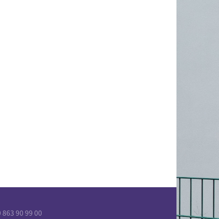
863 90 99 00