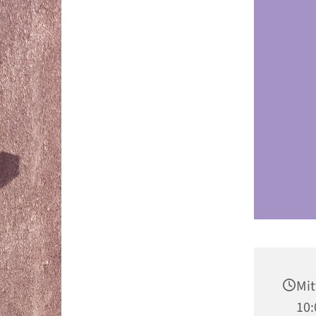
Mit
10: