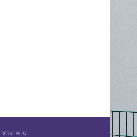
863 90 99 00