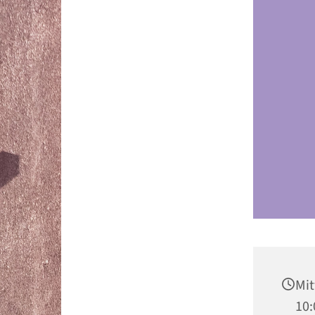
Mit
10: