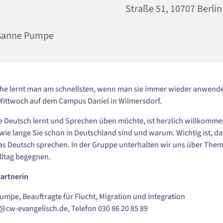
Straße 51, 10707 Berlin
sanne Pumpe
he lernt man am schnellsten, wenn man sie immer wieder anwende
Mittwoch auf dem Campus Daniel in Wilmersdorf.
 Deutsch lernt und Sprechen üben möchte, ist herzlich willkommen.
 wie lange Sie schon in Deutschland sind und warum. Wichtig ist, da
s Deutsch sprechen. In der Gruppe unterhalten wir uns über Them
lltag begegnen.
artnerin
mpe, Beauftragte für Flucht, Migration und Integration
i@cw-evangelisch.de, Telefon
030 86 20 85 89