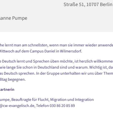
Straße 51, 10707 Berlin
sanne Pumpe
he lernt man am schnellsten, wenn man sie immer wieder anwende
Mittwoch auf dem Campus Daniel in Wilmersdorf.
 Deutsch lernt und Sprechen üben möchte, ist herzlich willkommen.
 wie lange Sie schon in Deutschland sind und warum. Wichtig ist, da
s Deutsch sprechen. In der Gruppe unterhalten wir uns über Them
lltag begegnen.
artnerin
mpe, Beauftragte für Flucht, Migration und Integration
i@cw-evangelisch.de, Telefon
030 86 20 85 89