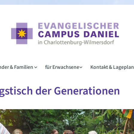
inder & Familien
für Erwachsene
Kontakt & Lagepla
gstisch der Generationen