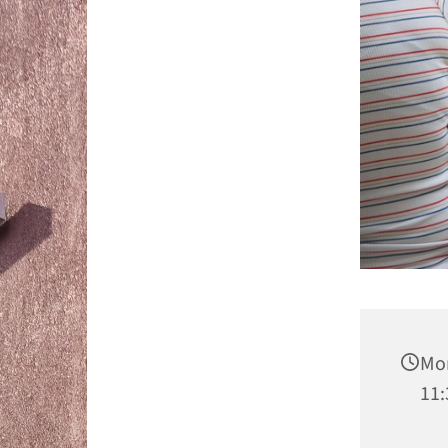
Mon
11: