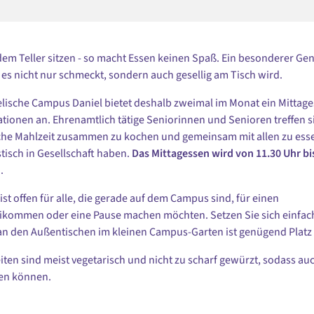
 dem Teller sitzen - so macht Essen keinen Spaß. Ein besonderer Gen
 es nicht nur schmeckt, sondern auch gesellig am Tisch wird.
lische Campus Daniel bietet deshalb zweimal im Monat ein Mittage
ationen an. Ehrenamtlich tätige Seniorinnen und Senioren treffen s
che Mahlzeit zusammen zu kochen und gemeinsam mit allen zu esse
tisch in Gesellschaft haben.
Das Mittagessen wird von 11.30 Uhr bi
.
ist offen für alle, die gerade auf dem Campus sind, für einen
kommen oder eine Pause machen möchten. Setzen Sie sich einfac
n den Außentischen im kleinen Campus-Garten ist genügend Platz f
iten sind meist vegetarisch und nicht zu scharf gewürzt, sodass au
sen können.