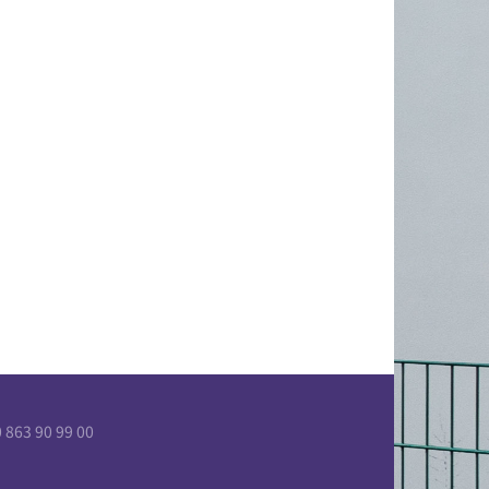
863 90 99 00