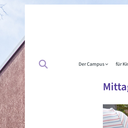
Der Campus
für K
Mitta