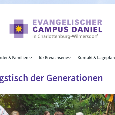
inder & Familien
für Erwachsene
Kontakt & Lagepla
gstisch der Generationen