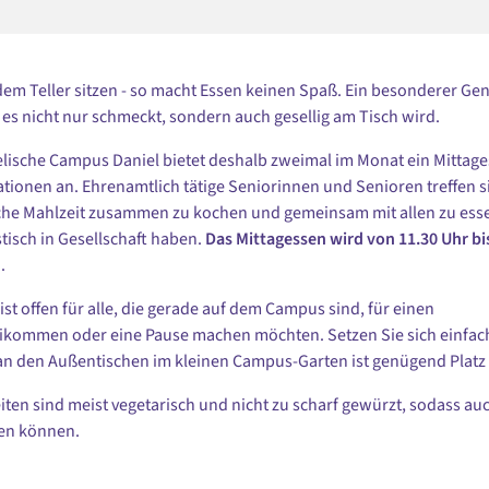
 dem Teller sitzen - so macht Essen keinen Spaß. Ein besonderer Gen
 es nicht nur schmeckt, sondern auch gesellig am Tisch wird.
lische Campus Daniel bietet deshalb zweimal im Monat ein Mittage
ationen an. Ehrenamtlich tätige Seniorinnen und Senioren treffen s
che Mahlzeit zusammen zu kochen und gemeinsam mit allen zu esse
tisch in Gesellschaft haben.
Das Mittagessen wird von 11.30 Uhr bi
.
ist offen für alle, die gerade auf dem Campus sind, für einen
kommen oder eine Pause machen möchten. Setzen Sie sich einfac
n den Außentischen im kleinen Campus-Garten ist genügend Platz f
iten sind meist vegetarisch und nicht zu scharf gewürzt, sodass au
sen können.