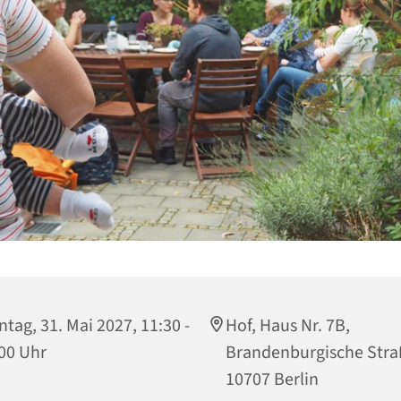
tag, 31. Mai 2027, 11:30 -
Hof, Haus Nr. 7B,
00 Uhr
Brandenburgische Stra
10707 Berlin