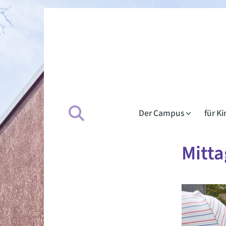
Der Campus
für K
Mitta