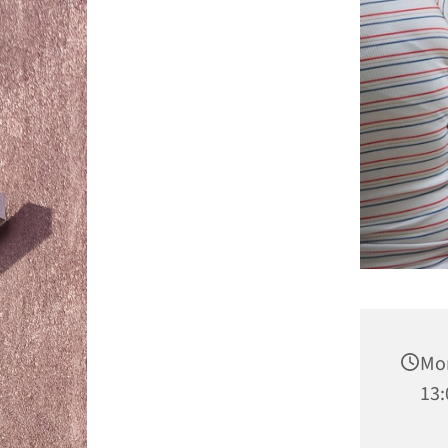
Mon
13: