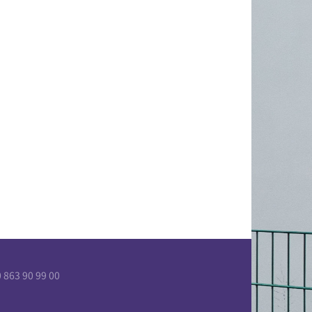
863 90 99 00