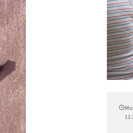
Mon
11: