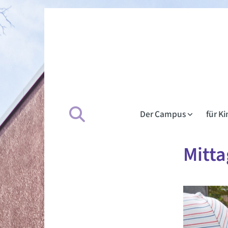
Der Campus
für K
Mitta