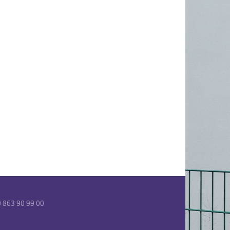
863 90 99 00