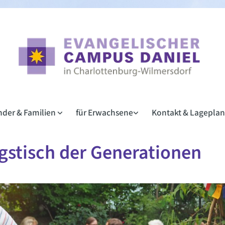
inder & Familien
für Erwachsene
Kontakt & Lagepla
gstisch der Generationen