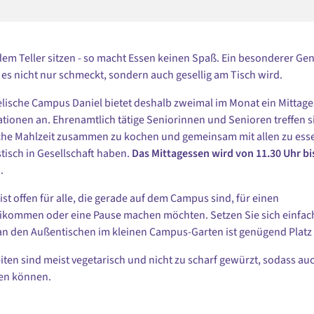
 dem Teller sitzen - so macht Essen keinen Spaß. Ein besonderer Gen
 es nicht nur schmeckt, sondern auch gesellig am Tisch wird.
lische Campus Daniel bietet deshalb zweimal im Monat ein Mittage
ationen an. Ehrenamtlich tätige Seniorinnen und Senioren treffen s
che Mahlzeit zusammen zu kochen und gemeinsam mit allen zu esse
tisch in Gesellschaft haben.
Das Mittagessen wird von 11.30 Uhr bi
.
ist offen für alle, die gerade auf dem Campus sind, für einen
kommen oder eine Pause machen möchten. Setzen Sie sich einfac
n den Außentischen im kleinen Campus-Garten ist genügend Platz f
iten sind meist vegetarisch und nicht zu scharf gewürzt, sodass au
sen können.