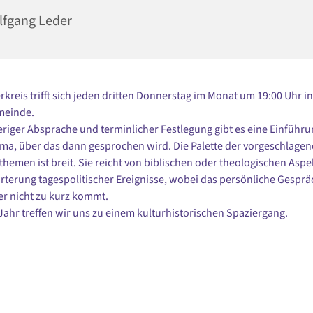
fgang Leder
kreis trifft sich jeden dritten Donnerstag im Monat um 19:00 Uhr in
meinde.
riger Absprache und terminlicher Festlegung gibt es eine Einführu
a, über das dann gesprochen wird. Die Palette der vorgeschlage
hemen ist breit. Sie reicht von biblischen oder theologischen Aspe
örterung tagespolitischer Ereignisse, wobei das persönliche Gesprä
r nicht zu kurz kommt.
Jahr treffen wir uns zu einem kulturhistorischen Spaziergang.