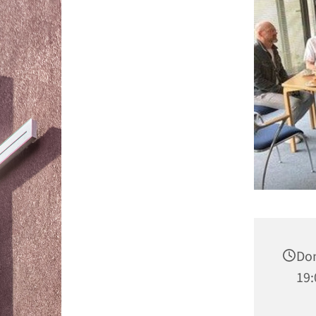
Don
19: