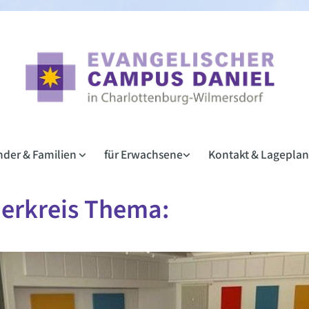
inder & Familien
für Erwachsene
Kontakt & Lagepla
erkreis Thema: