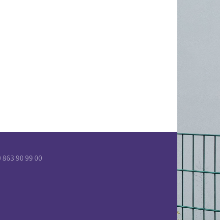
863 90 99 00