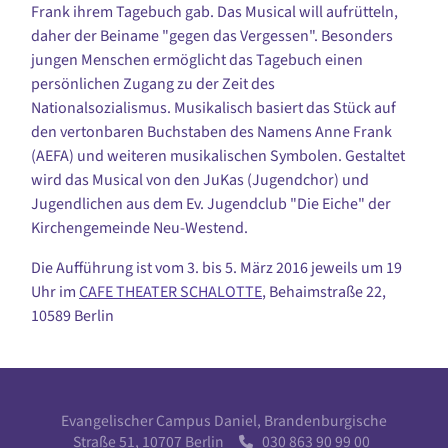
Frank ihrem Tagebuch gab. Das Musical will aufrütteln,
daher der Beiname "gegen das Vergessen". Besonders
jungen Menschen ermöglicht das Tagebuch einen
persönlichen Zugang zu der Zeit des
Nationalsozialismus. Musikalisch basiert das Stück auf
den vertonbaren Buchstaben des Namens Anne Frank
(AEFA) und weiteren musikalischen Symbolen. Gestaltet
wird das Musical von den JuKas (Jugendchor) und
Jugendlichen aus dem Ev. Jugendclub "Die Eiche" der
Kirchengemeinde Neu-Westend.
Die Aufführung ist vom 3. bis 5. März 2016 jeweils um 19
Uhr im
CAFE THEATER SCHALOTTE
, Behaimstraße 22,
10589 Berlin
Evangelischer Campus Daniel, Brandenburgische
Straße 51, 10707 Berlin
030 863 90 99 00
