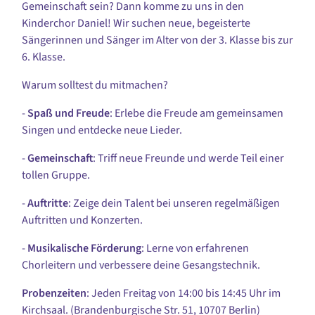
Gemeinschaft sein? Dann komme zu uns in den
Kinderchor Daniel! Wir suchen neue, begeisterte
Sängerinnen und Sänger im Alter von der 3. Klasse bis zur
6. Klasse.
Warum solltest du mitmachen?
-
Spaß und Freude
: Erlebe die Freude am gemeinsamen
Singen und entdecke neue Lieder.
-
Gemeinschaft
: Triff neue Freunde und werde Teil einer
tollen Gruppe.
-
Auftritte
: Zeige dein Talent bei unseren regelmäßigen
Auftritten und Konzerten.
-
Musikalische Förderung
: Lerne von erfahrenen
Chorleitern und verbessere deine Gesangstechnik.
Probenzeiten
: Jeden Freitag von 14:00 bis 14:45 Uhr im
Kirchsaal. (Brandenburgische Str. 51, 10707 Berlin)