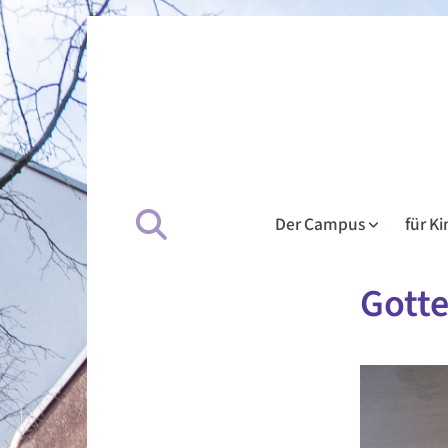
Der Campus
für K
Gott