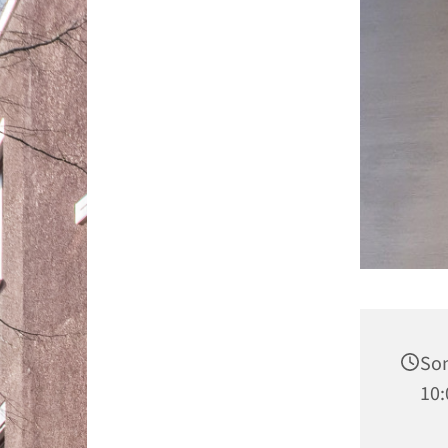
Son
10: