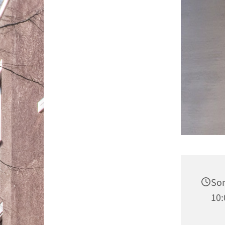
Son
10: