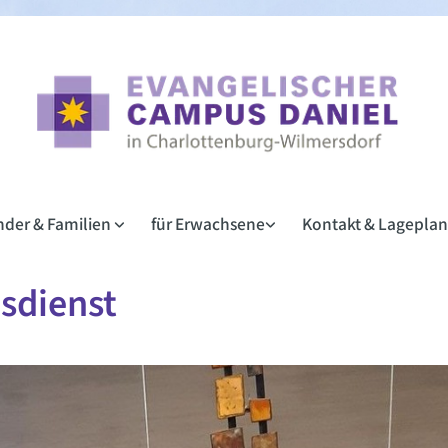
inder & Familien
für Erwachsene
Kontakt & Lagepla
sdienst