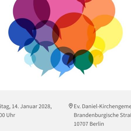
itag, 14. Januar 2028,
Ev. Daniel-Kirchengem
00 Uhr
Brandenburgische Stra
10707 Berlin