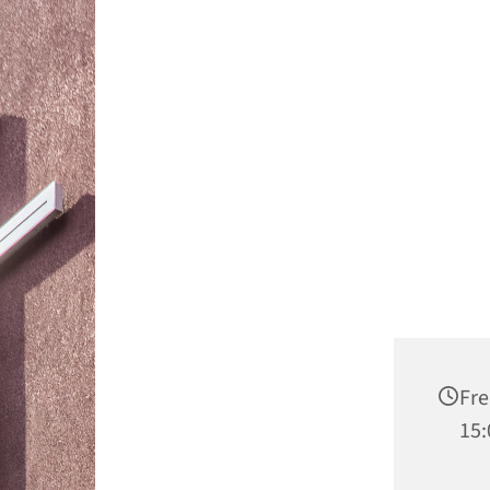
Fre
15: