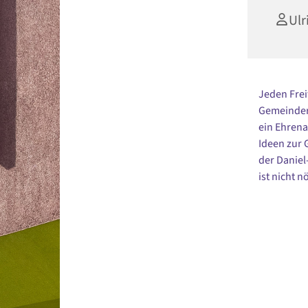
Ulr
Jeden Frei
Gemeindera
ein Ehrena
Ideen zur
der Danie
ist nicht nö