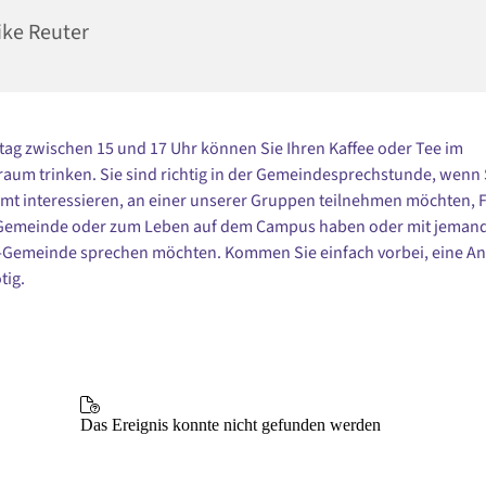
ike Reuter
tag zwischen 15 und 17 Uhr können Sie Ihren Kaffee oder Tee im
um trinken. Sie sind richtig in der Gemeindesprechstunde, wenn S
mt interessieren, an einer unserer Gruppen teilnehmen möchten, 
 Gemeinde oder zum Leben auf dem Campus haben oder mit jeman
l-Gemeinde sprechen möchten. Kommen Sie einfach vorbei, eine 
tig.