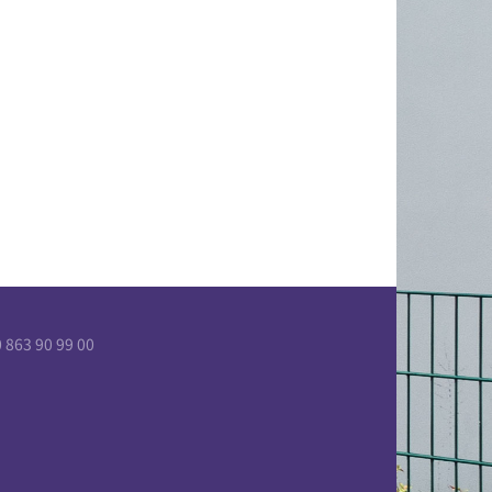
863 90 99 00