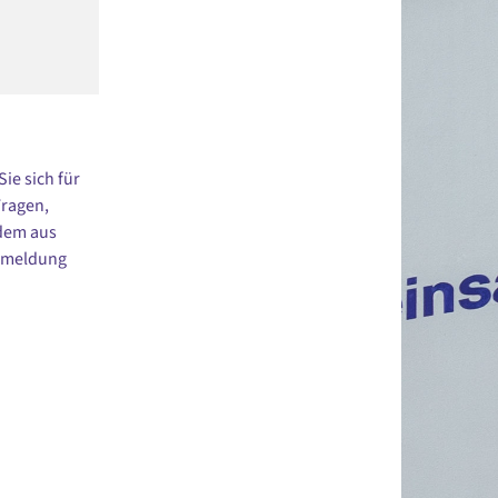
ie sich für
Fragen,
dem aus
Anmeldung