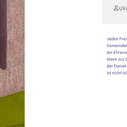
Ulr
Jeden Frei
Gemeindera
ein Ehrena
Ideen zur
der Danie
ist nicht nö