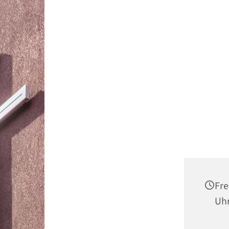
Fre
Uh