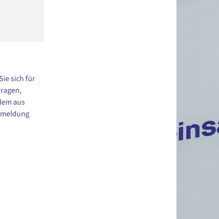
ie sich für
Fragen,
dem aus
Anmeldung