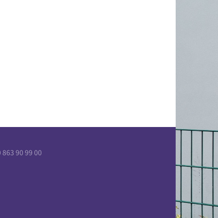
863 90 99 00