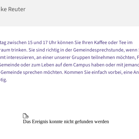
ike Reuter
tag zwischen 15 und 17 Uhr können Sie Ihren Kaffee oder Tee im
um trinken. Sie sind richtig in der Gemeindesprechstunde, wenn S
mt interessieren, an einer unserer Gruppen teilnehmen möchten, 
 Gemeinde oder zum Leben auf dem Campus haben oder mit jeman
l-Gemeinde sprechen möchten. Kommen Sie einfach vorbei, eine 
tig.