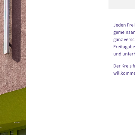
Jeden Frei
gemeinsame
ganz vers
Freitagabe
und unterh
Der Kreis 
willkomme