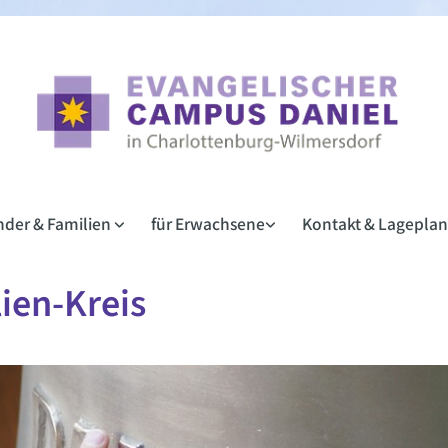
inder & Familien
für Erwachsene
Kontakt & Lagepla
ien-Kreis