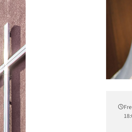
Fre
18: