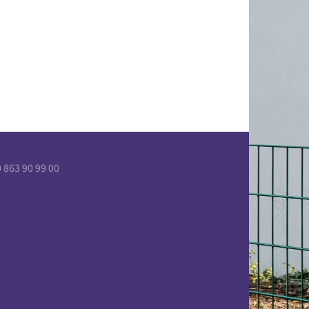
863 90 99 00