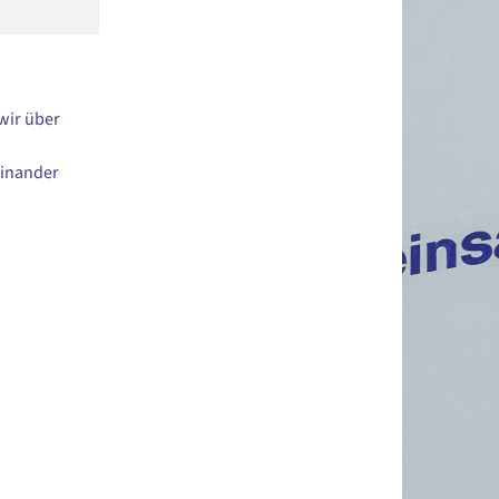
wir über
einander