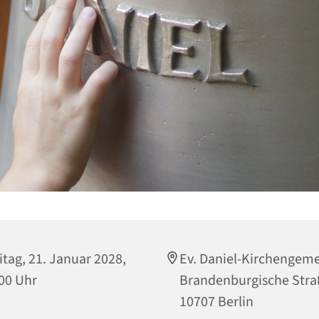
itag, 21. Januar 2028,
Ev. Daniel-Kirchengem
00 Uhr
Brandenburgische Stra
10707 Berlin