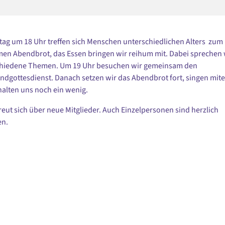
tag um 18 Uhr treffen sich Menschen unterschiedlichen Alters zum
n Abendbrot, das Essen bringen wir reihum mit. Dabei sprechen 
chiedene Themen. Um 19 Uhr besuchen wir gemeinsam den
ndgottesdienst. Danach setzen wir das Abendbrot fort, singen mit
alten uns noch ein wenig.
freut sich über neue Mitglieder. Auch Einzelpersonen sind herzlich
n.