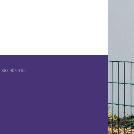
863 90 99 00