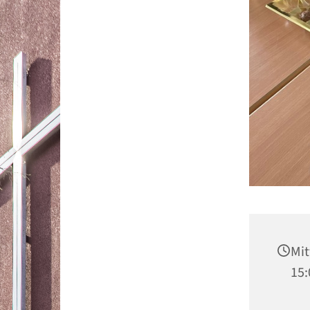
Mit
15: