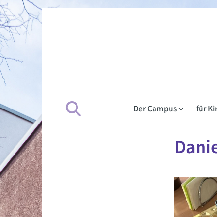
Der Campus
für K
Danie