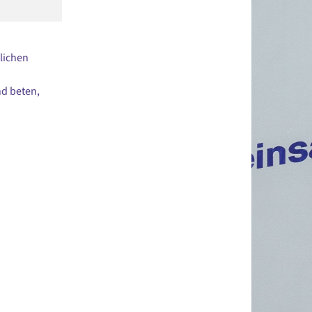
lichen
nd beten,