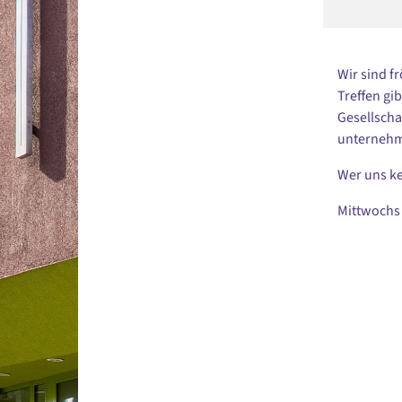
Wir sind f
Treffen gi
Gesellscha
unternehme
Wer uns ke
Mittwochs 