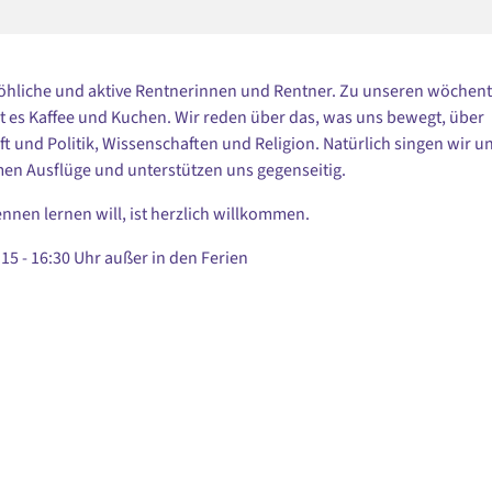
röhliche und aktive Rentnerinnen und Rentner. Zu unseren wöchent
bt es Kaffee und Kuchen. Wir reden über das, was uns bewegt, über
ft und Politik, Wissenschaften und Religion. Natürlich singen wir u
n Ausflüge und unterstützen uns gegenseitig.
nnen lernen will, ist herzlich willkommen.
15 - 16:30 Uhr außer in den Ferien