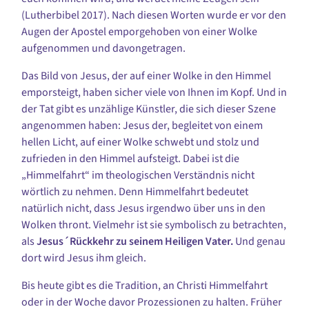
(Lutherb
ibel 2017). Nach diesen Worten wurde er vor den
Augen der Apostel emporgehoben
von einer Wolke
aufgenommen und davongetragen.
Das Bild von Jesus
,
der auf einer Wolke in den Himmel
emporsteigt, haben sicher viele von Ihnen im Kopf. Und in
der Tat gibt es unzählige Künstler, die sich dieser Szene
angenommen haben:
Jesus der, begleitet von einem
hellen Licht, auf einer Wolke schwebt und stolz und
zufrieden in den Himmel aufsteigt. Dabei ist die
„Himmelfahrt“ im theologischen Verständnis nicht
wörtlich zu nehmen. Denn
Himmelfahrt bedeutet
natürlich nicht, dass Jesus irgendwo über uns in den
Wolken thront. Vielmehr ist sie symbolisch zu betrachten,
als
Jesus´Rückkehr zu
seinem Heiligen Vater.
Und genau
dort wird Jesus ihm gleich.
Bis heute gibt es die Tradition, an Christi Himmelfahrt
oder in der Woche davor
Prozessionen zu halten. Früher