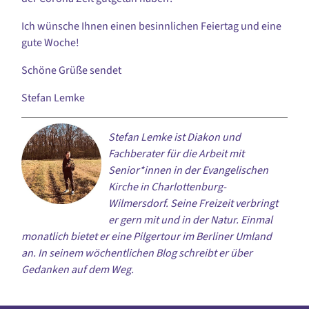
Ich wünsche Ihnen einen besinnlichen Feiertag und eine
gute Woche!
Schöne Grüße sendet
Stefan Lemke
Stefan Lemke ist Diakon und
Fachberater für die Arbeit mit
Senior*innen in der Evangelischen
Kirche in Charlottenburg-
Wilmersdorf. Seine Freizeit verbringt
er gern mit und in der Natur. Einmal
monatlich bietet er eine Pilgertour im Berliner Umland
an. In seinem wöchentlichen Blog schreibt er über
Gedanken auf dem Weg.