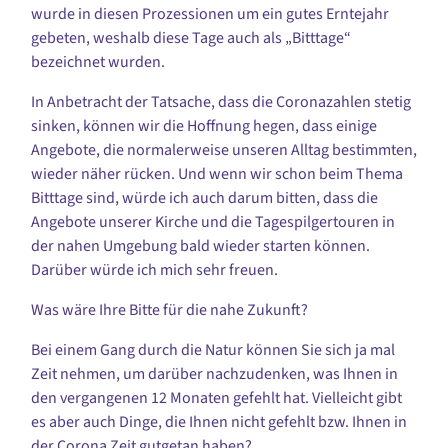
wurde in diesen Prozessionen um ein gutes Erntejahr
gebeten, weshalb diese Tage auch als „Bitttage“
bezeichnet wurden.
In Anbetracht der Tatsache, dass die Coronaz
ahlen stetig
sinken, können wir die Hoffnung hegen, dass
einige
Angebote, die normalerweise unseren Alltag bestimmten,
wieder näher rücken. Und wenn wir schon beim Thema
Bitttage sind,
würde ich auch darum bitten, dass die
Angebote unserer Kirche und die Tagespilgertouren
in
der nahen Umgebung bald wieder starten können.
Darüber würde ich mich sehr freuen.
Was wäre Ihre Bitte für die nahe Zukunft?
Bei einem Gang durch die Natur können Sie sich ja mal
Zeit nehmen, um darüber nachzudenken, was Ihnen in
den vergangenen 12 Monaten gefehlt hat. Vielleicht gibt
es aber auch Dinge, die Ihnen nicht gefehlt bzw. Ihnen in
der Corona Zeit g
utgetan haben?