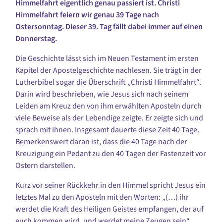
Himmelfahrt eigentlich genau passiert ist. Christi
Himmelfahrt feiern wir genau 39 Tage nach
Ostersonntag. Dieser 39. Tag fällt dabei immer auf einen
Donnerstag.
Die Geschichte lässt sich im Neuen Testament im ersten
Kapitel der Apostelgeschichte nachlesen. Sie trägt in der
Lutherbibel sogar die Überschrift „Christi Himmelfahrt“.
Darin wird beschrieben, wie Jesus sich nach seinem
Leiden am Kreuz
den von ihm erwählten Aposteln durch
viele Beweise als der Lebendige zeigte. Er zeigte sich
und
sprach mit ihnen. Insgesamt dauerte diese Zeit 40 Tage.
Bemerkenswert daran ist, dass die 40 Tage nach der
Kreuzigung ein Pe
dant zu den 40 Tagen der Fastenzeit vor
Ostern darstellen.
Kurz vor seiner Rückkehr in den Himmel
spricht Jesus ein
letztes Mal zu den Aposteln mit den Worten: „(…) ihr
werdet die Kraft des Heiligen Geistes empfangen, der auf
euch kommen wird, und werdet meine Zeugen sein“