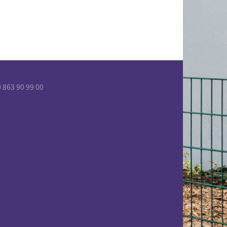
863 90 99 00