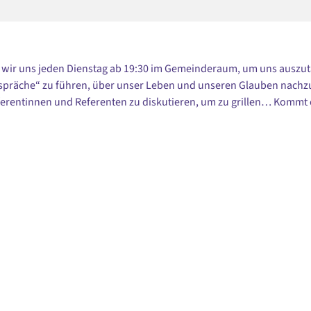
n wir uns jeden Dienstag ab 19:30 im Gemeinderaum, um uns auszu
spräche“ zu führen, über unser Leben und unseren Glauben nach
erentinnen und Referenten zu diskutieren, um zu grillen… Kommt 