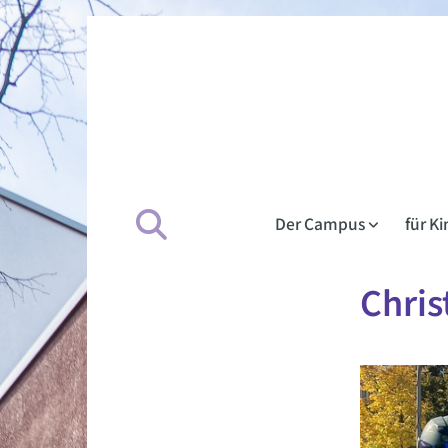
Der Campus
für K
Chris