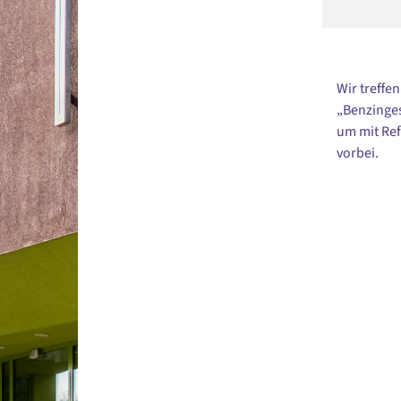
Wir treffe
„Benzinge
um mit Ref
vorbei.