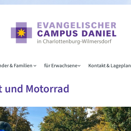
inder & Familien
für Erwachsene
Kontakt & Lagepla
t und Motorrad