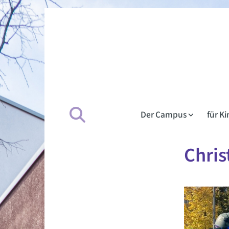
Der Campus
für K
Chris