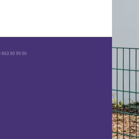
863 90 99 00