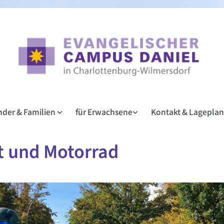
inder & Familien
für Erwachsene
Kontakt & Lagepla
t und Motorrad