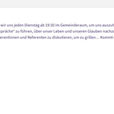
n wir uns jeden Dienstag ab 19:30 im Gemeinderaum, um uns auszu
spräche“ zu führen, über unser Leben und unseren Glauben nach
erentinnen und Referenten zu diskutieren, um zu grillen… Kommt 