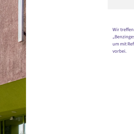
Wir treffe
„Benzinge
um mit Ref
vorbei.