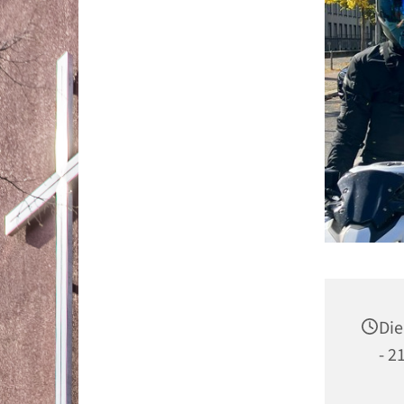
Die
- 2