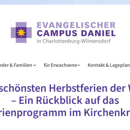
inder & Familien
für Erwachsene
Kontakt & Lagepla
schönsten Herbstferien der
– Ein Rückblick auf das
rienprogramm im Kirchenkr