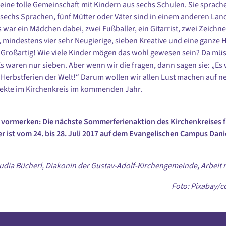
eine tolle Gemeinschaft mit Kindern aus sechs Schulen. Sie sprach
sechs Sprachen, fünf Mütter oder Väter sind in einem anderen La
 war ein Mädchen dabei, zwei Fußballer, ein Gitarrist, zwei Zeichner
 mindestens vier sehr Neugierige, sieben Kreative und eine ganze 
 Großartig! Wie viele Kinder mögen das wohl gewesen sein? Da mü
s waren nur sieben. Aber wenn wir die fragen, dann sagen sie: „Es
Herbstferien der Welt!“ Darum wollen wir allen Lust machen auf n
ekte im Kirchenkreis im kommenden Jahr.
vormerken: Die nächste Sommerferienaktion des Kirchenkreises f
r ist vom 24. bis 28. Juli 2017 auf dem Evangelischen Campus Dani
udia Bücherl, Diakonin der Gustav-Adolf-Kirchengemeinde,
Arbeit 
Foto: Pixabay/
c