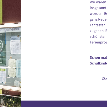
Wir waren 
insgesamt 
worden. Es
ganz Neue,
Fantasten.
zugeben: E
schönsten 
Ferienproj
Schon mal 
Schulkinde
Cla