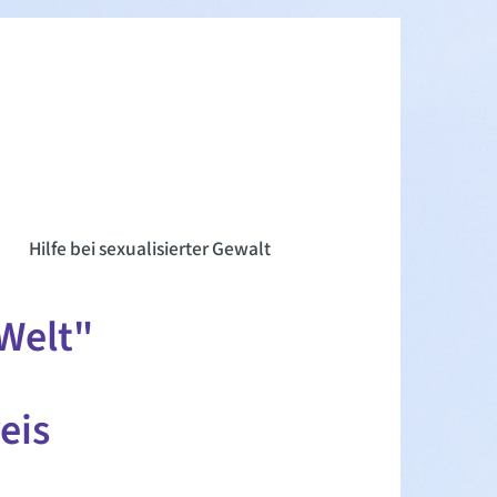
n
Hilfe bei sexualisierter Gewalt
 Welt"
eis