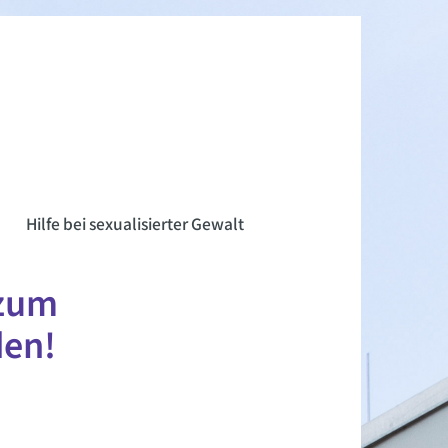
n
Hilfe bei sexualisierter Gewalt
 zum
en!