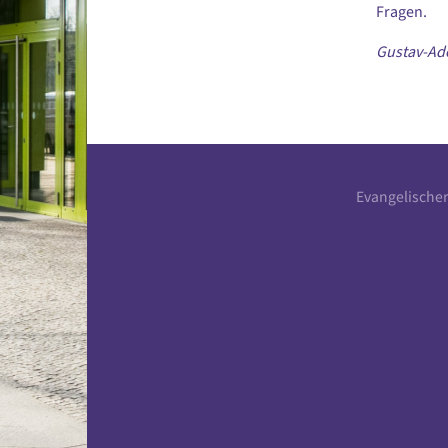
Fragen.
Gustav-Ado
Evangelische