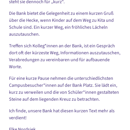
steht sie dennoch für „kurz“.
Die Bank bietet die Gelegenheit zu einem kurzen Gruß
über die Hecke, wenn Kinder auf dem Weg zu Kita und
Schule sind. Ein kurzer Weg, ein fröhliches Lächeln
auszutauschen.
Treffen sich Kolleg*innen an der Bank, ist ein Gespräch
dort oft der kürzeste Weg, Informationen auszutauschen,
Verabredungen zu vereinbaren und für aufbauende
Worte.
Für eine kurze Pause nehmen die unterschiedlichsten
Campusbesucher*innen auf der Bank Platz. Sie lädt ein,
kurz zu verweilen und die von Schüler*innen gestalteten
Steine auf dem liegenden Kreuz zu betrachten.
Ich finde, unsere Bank hat diesen kurzen Text mehr als
verdient!
Elke Nordsiek