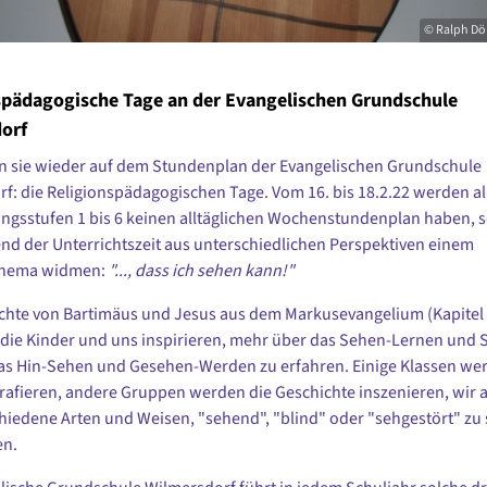
© Ralph Dö
spädagogische Tage an der Evangelischen Grundschule
orf
n sie wieder auf dem Stundenplan der Evangelischen Grundschule
f: die Religionspädagogischen Tage. Vom 16. bis 18.2.22 werden al
ngsstufen 1 bis 6 keinen alltäglichen Wochenstundenplan haben, 
nd der Unterrichtszeit aus unterschiedlichen Perspektiven einem
Thema widmen:
"..., dass ich sehen kann!"
chte von Bartimäus und Jesus aus dem Markusevangelium (Kapitel 
l die Kinder und uns inspirieren, mehr über das Sehen-Lernen und 
as Hin-Sehen und Gesehen-Werden zu erfahren. Einige Klassen we
rafieren, andere Gruppen werden die Geschichte inszenieren, wir 
hiedene Arten und Weisen, "sehend", "blind" oder "sehgestört" zu 
en.