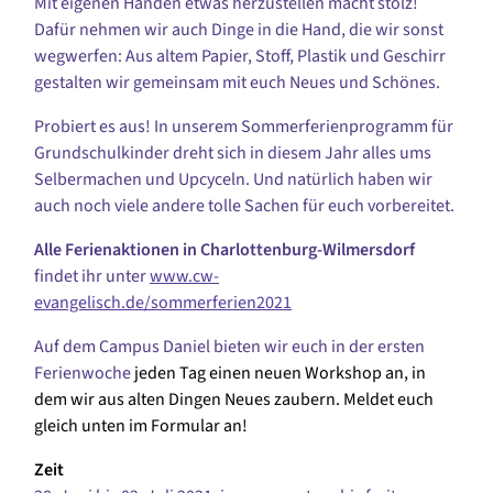
Mit eigenen Händen etwas herzustellen macht stolz!
Dafür nehmen wir auch Dinge in die Hand, die wir sonst
wegwerfen: Aus altem Papier, Stoff, Plastik und Geschirr
gestalten wir gemeinsam mit euch Neues und Schönes.
Probiert es aus! In unserem Sommerferienprogramm für
Grundschulkinder dreht sich in diesem Jahr alles ums
Selbermachen und Upcyceln. Und natürlich haben wir
auch noch viele andere tolle Sachen für euch vorbereitet.
Alle Ferienaktionen in Charlottenburg-Wilmersdorf
findet ihr unter
www.cw-
evangelisch.de/sommerferien2021
Auf dem Campus Daniel bieten wir euch in der ersten
Ferienwoche
jeden Tag einen neuen Workshop an, in
dem wir aus alten Dingen Neues zaubern. Meldet euch
gleich unten im Formular an!
Zeit