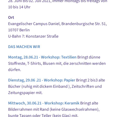
28. Juni bis 02. Juli 2021, immer montags bis freitags von
10 bis 14 Uhr
Ort
Evangelischer Campus Daniel, Brandenburgische Str. 51,
10707 Berlin
U-Bahn 7: Konstanzer Straße
DAS MACHEN WIR
Montag, 28.06.21 - Workshop: Textilien
Bringt dünne
Stoffreste, T-Shirts, Blusen mit, die zerschnitten werden
dürfen.
Dienstag, 29.06 .21 - Workshop: Papier
Bringt 2 bis3 alte
Bücher (ruhig mit dickem Einband ), Zeitschriften und
Zeitungspapier mit.
Mittwoch, 30.06.21 - Workshop: Keramik
Bringt alte
Bilderrahmen mit Rand (keine Glaswechselrahmen),
bunte Tassen oder Teller (kein Glas) mit.