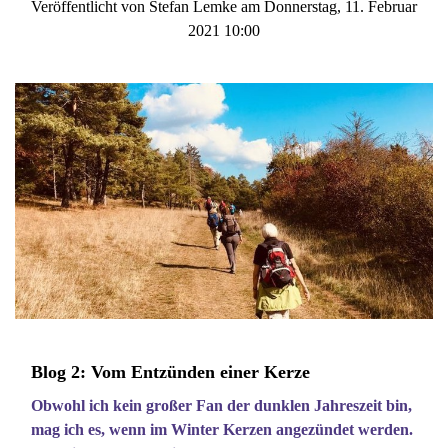
Veröffentlicht von Stefan Lemke am Donnerstag, 11. Februar
2021 10:00
Blog 2: Vom Entzünden einer Kerze
Obwohl ich kein großer Fan der dunklen Jahreszeit bin,
mag ich es, wenn im Winter Kerzen angezündet werden.