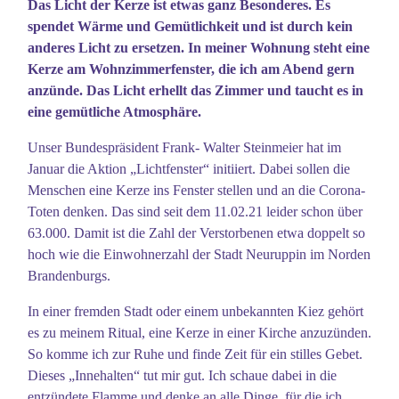
Das Licht der Kerze ist etwas ganz Besonderes. Es
spendet Wärme und Gemütlichkeit und ist durch kein
anderes Licht zu ersetzen. In meiner Wohnung steht eine
Kerze am Wohnzimmerfenster, die ich am Abend gern
anzünde. Das Licht erhellt das Zimmer und taucht es in
eine gemütliche Atmosphäre.
Unser Bundespräsident Frank- Walter Steinmeier hat im
Januar die Aktion „Lichtfenster“ initiiert. Dabei sollen die
Menschen eine Kerze ins Fenster stellen und an die Corona-
Toten denken. Das sind seit dem 11.02.21 leider schon über
63.000. Damit ist die Zahl der Verstorbenen etwa doppelt so
hoch wie die Einwohnerzahl der Stadt Neuruppin im Norden
Brandenburgs.
In einer fremden Stadt oder einem unbekannten Kiez gehört
es zu meinem Ritual, eine Kerze in einer Kirche anzuzünden.
So komme ich zur Ruhe und finde Zeit für ein stilles Gebet.
Dieses „Innehalten“ tut mir gut. Ich schaue dabei in die
entzündete Flamme und denke an alle Dinge, für die ich