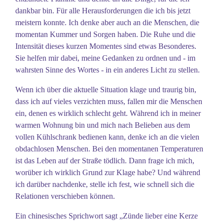
dankbar bin. Für alle Herausforderungen die ich bis jetzt
meistern konnte. Ich denke aber auch an die Menschen, die
momentan Kummer und Sorgen haben. Die Ruhe und die
Intensität dieses kurzen Momentes sind etwas Besonderes.
Sie helfen mir dabei, meine Gedanken zu ordnen und - im
wahrsten Sinne des Wortes - in ein anderes Licht zu stellen.
Wenn ich über die aktuelle Situation klage und traurig bin,
dass ich auf vieles verzichten muss, fallen mir die Menschen
ein, denen es wirklich schlecht geht. Während ich in meiner
warmen Wohnung bin und mich nach Belieben aus dem
vollen Kühlschrank bedienen kann, denke ich an die vielen
obdachlosen Menschen. Bei den momentanen Temperaturen
ist das Leben auf der Straße tödlich. Dann frage ich mich,
worüber ich wirklich Grund zur Klage habe? Und während
ich darüber nachdenke, stelle ich fest, wie schnell sich die
Relationen verschieben können.
Ein chinesisches Sprichwort sagt „Zünde lieber eine Kerze