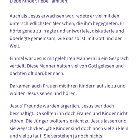
Liebe Kinder, liebe Familien!
Auch als Jesus erwachsen war, redete er viel mit den
unterschiedlichsten Menschen, die ihm begegneten. Er
hörte genau zu, fragte und antwortete, diskutierte und
überlegte gemeinsam, wie das so ist, mit Gott und der
Welt.
Einmal war Jesus mit gelehrten Männern in ein Gespräch
vertieft. Diese Männer hatten viel von Gott gelesen und
dachten oft darüber nach.
Da kamen auch Frauen mit ihren Kindern auf sie zu und
wollten Jesus sehen und hören.
Jesus‘ Freunde wurden ärgerlich. Jesus war doch
beschäftigt. Da sollten ihn doch Frauen und Kinder nicht
stören. Die Jünger wollten sie nicht zu Jesus lassen und
sie wegschicken. „Die Kinder sind doch noch viel zu klein
und viel zu laut! Sie verstehen ja noch nichts!“