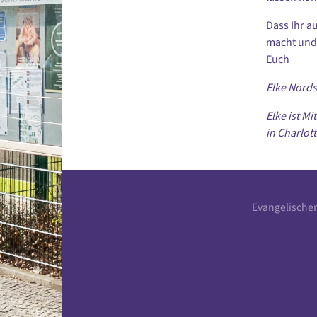
Dass Ihr a
macht und 
Euch
Elke Nords
Elke ist Mi
in Charlot
Evangelische