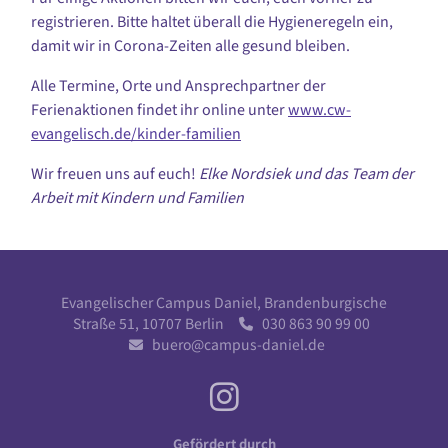
registrieren. Bitte haltet überall die Hygieneregeln ein,
damit wir in Corona-Zeiten alle gesund bleiben.
Alle Termine, Orte und Ansprechpartner der
Ferienaktionen findet ihr online unter
www.cw-
evangelisch.de/kinder-familien
Wir freuen uns auf euch!
Elke Nordsiek und das Team der
Arbeit mit Kindern und Familien
Evangelischer Campus Daniel, Brandenburgische
Straße 51, 10707 Berlin
030 863 90 99 00

buero@campus-daniel.de

Gefördert durch