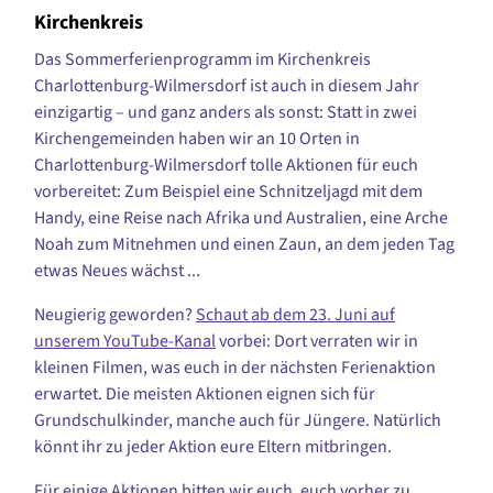
Kirchenkreis
Das Sommerferienprogramm im Kirchenkreis
Charlottenburg-Wilmersdorf ist auch in diesem Jahr
einzigartig – und ganz anders als sonst: Statt in zwei
Kirchengemeinden haben wir an 10 Orten in
Charlottenburg-Wilmersdorf tolle Aktionen für euch
vorbereitet: Zum Beispiel eine Schnitzeljagd mit dem
Handy, eine Reise nach Afrika und Australien, eine Arche
Noah zum Mitnehmen und einen Zaun, an dem jeden Tag
etwas Neues wächst ...
Neugierig geworden?
Schaut ab dem 23. Juni auf
unserem YouTube-Kanal
vorbei: Dort verraten wir in
kleinen Filmen, was euch in der nächsten Ferienaktion
erwartet. Die meisten Aktionen eignen sich für
Grundschulkinder, manche auch für Jüngere. Natürlich
könnt ihr zu jeder Aktion eure Eltern mitbringen.
Für einige Aktionen bitten wir euch, euch vorher zu