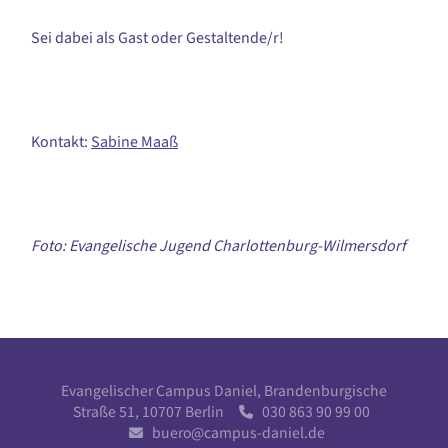
Sei dabei als Gast oder Gestaltende/r!
Kontakt:
Sabine Maaß
Foto: Evangelische Jugend Charlottenburg-Wilmersdorf
Evangelischer Campus Daniel, Brandenburgische
Straße 51, 10707 Berlin
030 863 90 99 00

buero@campus-daniel.de
