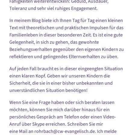
Fähigkeiten weiterentwickeln: Geduld, Ausdauer,
Toleranz und sehr viel ruhiges Engagement.
In meinem Blog biete ich Ihnen Tag für Tag einen kleinen
Text mit theoretischen und praktischen Impulsen für das
Familienleben in dieser besonderen Zeit. Es ist eine gute
Gelegenheit, in sich zu gehen, das gewohnte
Beziehungsverhalten gegenüber den eigenen Kindern zu
reflektieren und gelingendes Elternverhalten zu üben.
Auf jeden Fall braucht es in dieser eingeengten Situation
einen klaren Kopf. Geben wir unseren Kindern die
Sicherheit, die sie in einer bisher unbekannten und
unverständlichen Situation benötigen!
Wenn Sie eine Frage haben oder sich beraten lassen
möchten, können Sie mich darüber hinaus für ein
persönliches Gespräch am Telefon oder einen Video-
Anruf über Skype erreichen. Schreiben Sie mir
eine Mail an rohrbach@cw-evangelisch.de. Ich melde