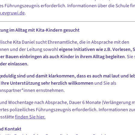
hes Führungszeugnis erforderlich. Informationen über die Schule fi
.evgruwi.de
.
ung im Alltag mit Kita-Kindern gesucht
lische Kita Daniel sucht Ehrenamtliche, die in Absprache mit den
nnen und der Leitung sowohl
eigene Initiativen wie z.B. Vorlesen, 
er Bauen einbringen als auch Kinder in ihrem Alltag begleiten
. Sie
nder einlassen.
eduldig sind und damit klarkommen, dass es auch mal laut und le
t Ihre Unterstützung sehr herzlich willkommen
und Sie als
onspartner*innen ernstnehmen.
und Wochentage nach Absprache, Dauer 6 Monate (Verlängerung m
ertes polizeiliches Führungszeugnis erforderlich. Informationen zu
sstätte
finden Sie hier.
nd Kontakt