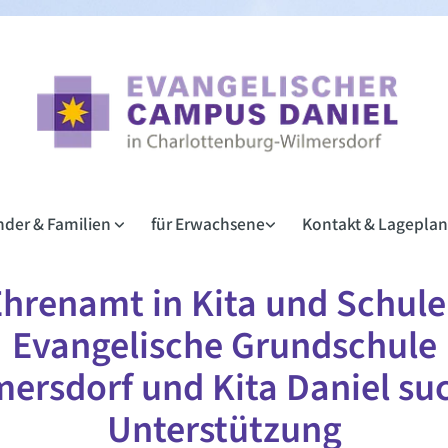
inder & Familien
für Erwachsene
Kontakt & Lagepla
hrenamt in Kita und Schule
Evangelische Grundschule
mersdorf und Kita Daniel su
Unterstützung