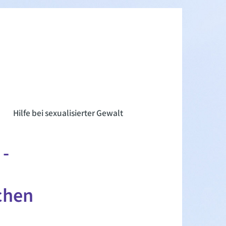
n
Hilfe bei sexualisierter Gewalt
 -
chen