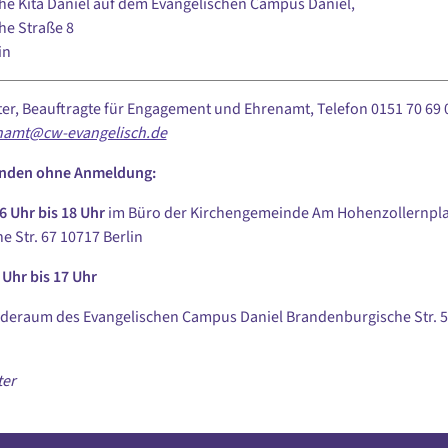
he Kita Daniel auf dem Evangelischen Campus Daniel,
he Straße 8
i
n
ter, Beauftragte für Engagement und Ehrenamt, Telefon 0151 70 69 0
namt@cw-evangelisch.de
nden ohne Anmeldung:
 Uhr bis 18 Uhr
im Büro der Kirchengemeinde Am Hohenzollernpla
e Str. 67 10717 Berlin
 Uhr bis 17 Uhr
deraum des Evangelischen Campus Daniel Brandenburgische Str. 5
ter