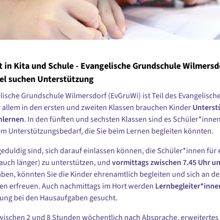
 in Kita und Schule - Evangelische Grundschule Wilmersd
iel suchen Unterstützung
lische Grundschule Wilmersdorf (EvGruWi) ist Teil des Evangelisc
r allem in den ersten und zweiten Klassen brauchen Kinder
Unterst
nlernen
. In den fünften und sechsten Klassen sind es Schüler*innen
 Unterstützungsbedarf, die Sie beim Lernen begleiten könnten.
eduldig sind, sich darauf einlassen können, die Schüler*innen für 
. auch länger) zu unterstützen, und
vormittags zwischen 7.45 Uhr un
aben, könnten Sie die Kinder ehrenamtlich begleiten und sich an d
ten erfreuen. Auch nachmittags im Hort werden
Lernbegleiter*inne
zung bei den Hausaufgaben gesucht.
ischen 2 und 8 Stunden wöchentlich nach Absprache, erweitertes