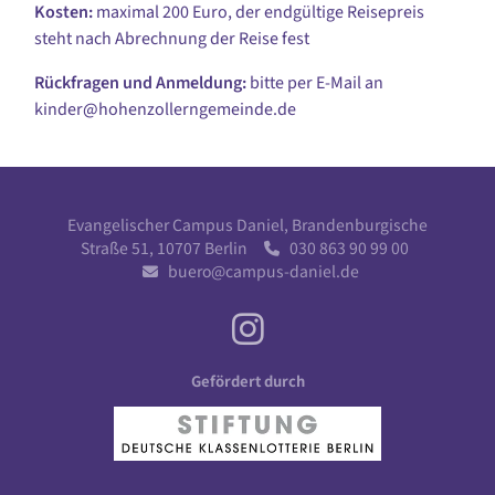
Kosten:
maximal 200 Euro, der endgültige Reisepreis
steht nach Abrechnung der Reise fest
Rückfragen und Anmeldung:
bitte per E-Mail an
kinder@hohenzollerngemeinde.de
Evangelischer Campus Daniel, Brandenburgische
Straße 51, 10707 Berlin
030 863 90 99 00

buero@campus-daniel.de

Gefördert durch