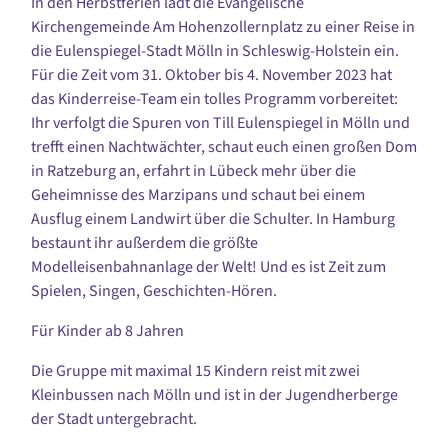
In den Herbstferien lädt die Evangelische
Kirchengemeinde Am Hohenzollernplatz zu einer Reise in
die Eulenspiegel-Stadt Mölln in Schleswig-Holstein ein.
Für die Zeit vom 31. Oktober bis 4. November 2023 hat
das Kinderreise-Team ein tolles Programm vorbereitet:
Ihr verfolgt die Spuren von Till Eulenspiegel in Mölln und
trefft einen Nachtwächter, schaut euch einen großen Dom
in Ratzeburg an, erfahrt in Lübeck mehr über die
Geheimnisse des Marzipans und schaut bei einem
Ausflug einem Landwirt über die Schulter. In Hamburg
bestaunt ihr außerdem die größte
Modelleisenbahnanlage der Welt! Und es ist Zeit zum
Spielen, Singen, Geschichten-Hören.
Für Kinder ab 8 Jahren
Die Gruppe mit maximal 15 Kindern reist mit zwei
Kleinbussen nach Mölln und ist in der Jugendherberge
der Stadt untergebracht.