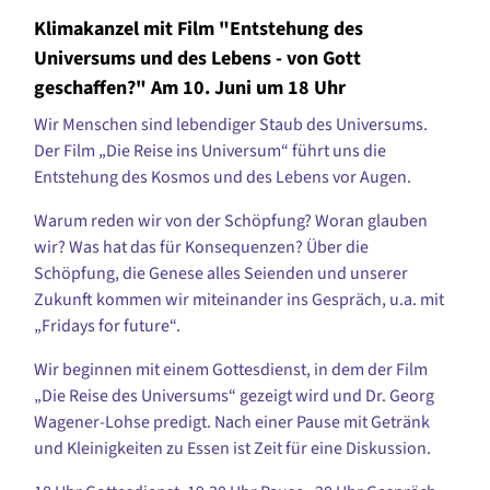
Klimakanzel mit Film "Entstehung des
Universums und des Lebens - von Gott
geschaffen?" Am 10. Juni um 18 Uhr
Wir Menschen sind lebendiger Staub des Universums.
Der Film „Die Reise ins Universum“ führt uns die
Entstehung des Kosmos und des Lebens vor Augen.
Warum reden wir von der Schöpfung? Woran glauben
wir? Was hat das für Konsequenzen? Über die
Schöpfung, die Genese alles Seienden und unserer
Zukunft kommen wir miteinander ins Gespräch, u.a. mit
„Fridays for future“.
Wir beginnen mit einem Gottesdienst, in dem der Film
„Die Reise des Universums“ gezeigt wird und Dr. Georg
Wagener-Lohse predigt. Nach einer Pause mit Getränk
und Kleinigkeiten zu Essen ist Zeit für eine Diskussion.