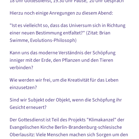
18 Uhr Gottesdienst, 19.30 Uhr Pause, 20 Uhr Gespräch
Hierzu noch einige Anregungen zu diesem Abend:
"Ist es vielleicht so, dass das Universum sich in Richtung
einer neuen Bestimmung entfaltet?" (Zitat: Brian
Swimme, Evolutions-Philosoph)
Kann uns das moderne Verständnis der Schöpfung
inniger mit der Erde, den Pflanzen und den Tieren
verbinden?
Wie werden wir frei, um die Kreativität für das Leben
einzusetzen?
Sind wir Subjekt oder Objekt, wenn die Schöpfung ihr
Gesicht erneuert?
Der Gottesdienst ist Teil des Projekts "Klimakanzel" der
Evangelischen Kirche Berlin-Brandenburg-schlesische
Oberlausitz: Viele Menschen machen sich Sorgen um den