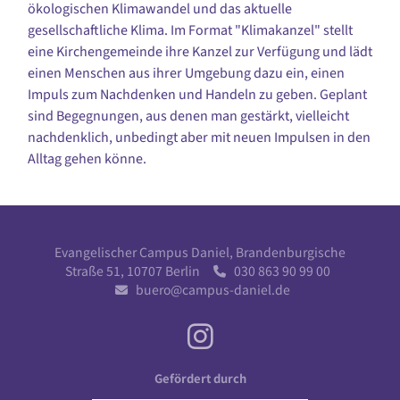
ökologischen Klimawandel und das aktuelle
gesellschaftliche Klima. Im Format "Klimakanzel" stellt
eine Kirchengemeinde ihre Kanzel zur Verfügung und lädt
einen Menschen aus ihrer Umgebung dazu ein, einen
Impuls zum Nachdenken und Handeln zu geben. Geplant
sind Begegnungen, aus denen man gestärkt, vielleicht
nachdenklich, unbedingt aber mit neuen Impulsen in den
Alltag gehen könne.
Evangelischer Campus Daniel, Brandenburgische
Straße 51, 10707 Berlin
030 863 90 99 00

buero@campus-daniel.de

Gefördert durch