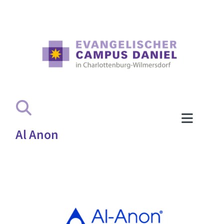
Al Anon