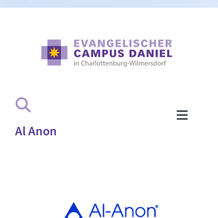
Al Anon