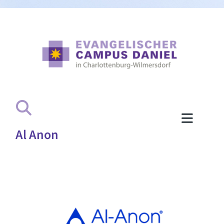
Al Anon