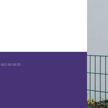
863 90 99 00