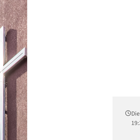
Die
19: