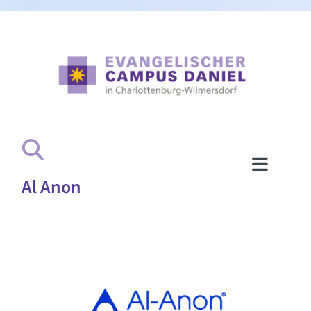
Al Anon