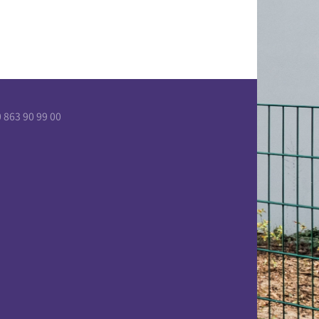
863 90 99 00