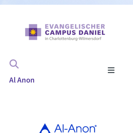
Al Anon