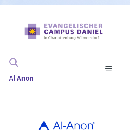
Al Anon