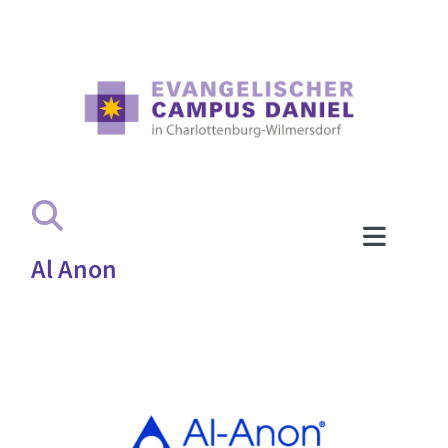
Al Anon